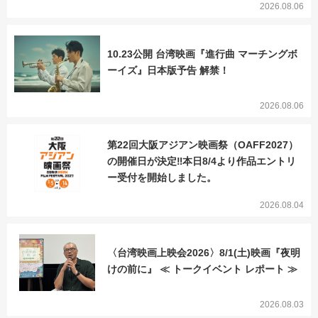
2026.08.06
10.23公開 台湾映画『進行曲 マーチングボ
ーイズ』日本版予告 解禁！
2026.08.06
第22回大阪アジアン映画祭（OAFF2027）
の開催日が決定‼本日8/4より作品エントリ
ー受付を開始しました。
2026.08.04
〈台湾映画上映会2026〉8/1(土)映画『夜明
けの前に』 ≪ トークイベント レポート ≫
2026.08.03