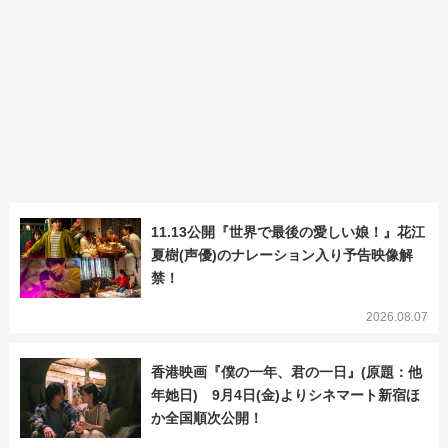
11.13公開『世界で最後の愛しい娘！』花江
夏樹(声優)のナレーション入り予告映像解
禁！
2026.08.07
香港映画『僕の一年、君の一日』(原題：他
年她日) 9月4日(金)よりシネマート新宿ほ
か全国順次公開！