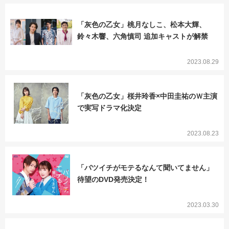
「灰色の乙女」桃月なしこ、松本大輝、
鈴々木響、六角慎司 追加キャストが解禁
2023.08.29
「灰色の乙女」桜井玲香×中田圭祐のＷ主演
で実写ドラマ化決定
2023.08.23
「バツイチがモテるなんて聞いてません」
待望のDVD発売決定！
2023.03.30