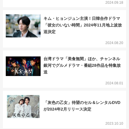
2024.09.18
キム・ヒョンジュン主演！日韓合作ドラマ
「彼女のいない時間」2024年11月地上波放
送決定
2024.08.20
台湾ドラマ「美食無間」ほか、チャンネル
銀河でグルメドラマ・番組28作品を特集放
送
2024.08.01
「灰色の乙女」待望のセル＆レンタルDVD
が2024年2月リリース決定
2023.10.10