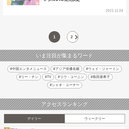
2021.11.04
1
2
いま注目が集まるワード
#中国エンタメニュース
#アジア俳優名鑑
#ウェイ・ジャーミン
#リー・チン
#TV
#リウ・ユーニン
#島田亜希子
#シャオ・ユーチー
アクセスランキング
デイリー
ウィークリー