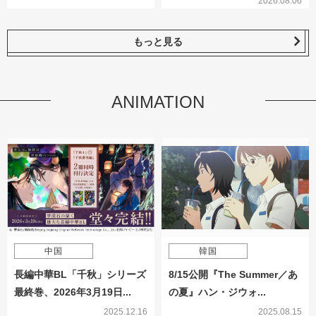
2026.08.06
もっと見る
ANIMATION
中国
韓国
長編中華BL「千秋」シリーズ
8/15公開『The Summer／あ
最終巻、2026年3月19日...
の夏』ハン・ジウォ...
2025.12.16
2025.08.15