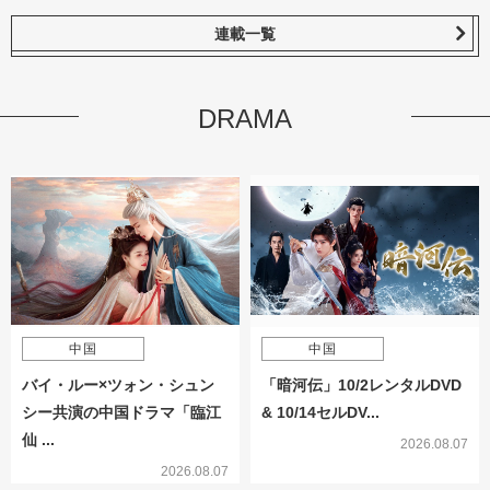
連載一覧
DRAMA
中国
中国
バイ・ルー×ツォン・シュン
「暗河伝」10/2レンタルDVD
シー共演の中国ドラマ「臨江
& 10/14セルDV...
仙 ...
2026.08.07
2026.08.07