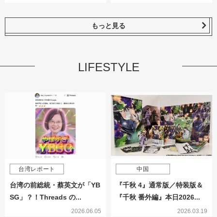
もっと見る
LIFESTYLE
台湾レポート
中国
台湾の前総統・蔡英文が「YB
『千秋 4』通常版／特装版＆
SG」？！Threads の...
『千秋 番外編』本日2026...
2026.06.05
2026.03.19