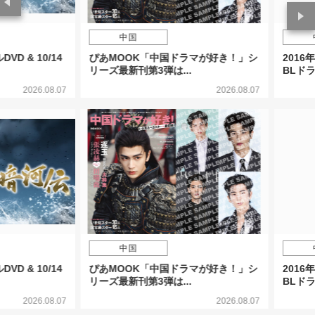
中国
中国
& 10/14
ぴあMOOK「中国ドラマが好き！」シ
2016年
リーズ最新刊第3弾は...
BLドラマ そ
2026.08.07
2026.08.07
中国
中国
& 10/14
ぴあMOOK「中国ドラマが好き！」シ
2016年
リーズ最新刊第3弾は...
BLドラマ そ
2026.08.07
2026.08.07