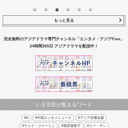
もっと見る
完全無料のアジアドラマ専門チャンネル
「エンタメ・アジアFree」
24時間365日 アジアドラマを配信中！
いま注目が集まるワード
#tv
#中国エンタメニュース
#アジア俳優名鑑
#ウェイ・ジャーミン
#島田亜希子
#リー・チン