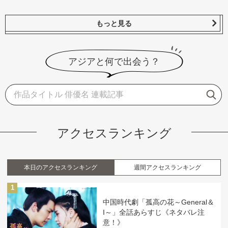
もっと見る
アジアと何で出会う？
アクセスランキング
本日のアクセスランキング
週間アクセスランキング
1
中国時代劇「孤高の花～General＆
I～」全話あらすじ《ネタバレ注
意！》