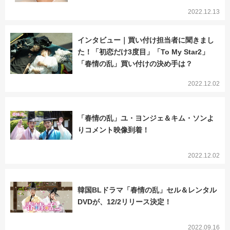
2022.12.13
インタビュー｜買い付け担当者に聞きまし
た！「初恋だけ3度目」「To My Star2」
「春情の乱」買い付けの決め手は？
2022.12.02
「春情の乱」ユ・ヨンジェ＆キム・ソンよ
りコメント映像到着！
2022.12.02
韓国BLドラマ「春情の乱」セル＆レンタル
DVDが、12/2リリース決定！
2022.09.16