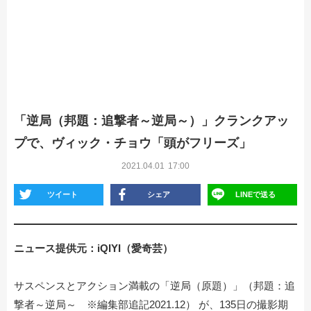
「逆局（邦題：追撃者～逆局～）」クランクアッ
プで、ヴィック・チョウ「頭がフリーズ」
2021.04.01
17:00
ツイート
シェア
LINEで送る
ニュース提供元：iQIYI（愛奇芸）
サスペンスとアクション満載の「逆局（原題）」（邦題：追
撃者～逆局～ ※編集部追記2021.12） が、135日の撮影期