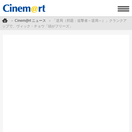
Cinem@rt ニュース
「逆局（邦題：追撃者～逆局～）」クランクア
ップで、ヴィック・チョウ「頭がフリーズ」