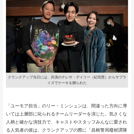
クランクアップ当日には、共演のテレサ・デイリー（紀培慧）からサプラ
イズでケーキを贈られた
「ユーモア担当」のリー・ミンシュンは、間違った方向に導
いては上層部に叱られるチームリーダーを演じた。気さくな
人柄と確かな演技力で、キャストやスタッフみんなに愛され
る人気者の彼は、クランクアップの際に「昌榕警局廢材譚隊