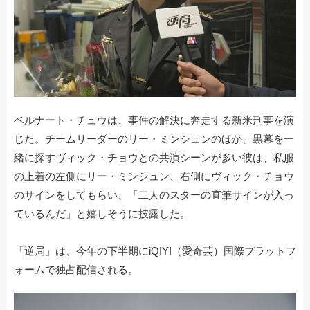
ベルナート・チュウは、事件の解決に奔走する新米刑事を演
じた。チームリーダーのリー・ミンシュンのほか、黒幕を一
緒に探すヴィック・チョウとの共演シーンが多い彼は、私服
の上着の左側にリー・ミンシュン、右側にヴィック・チョウ
のサインをしてもらい、「二人のスターの直筆サインが入っ
ているんだ」と嬉しそうに披露した。
「逆局」は、今年の下半期にiQIYI（愛奇芸）国際プラットフ
ォームで独占配信される。