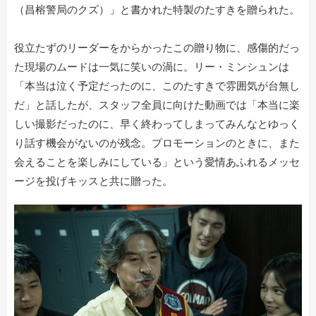
（昌榕警局のクズ）」と書かれた特製のたすきを贈られた。
役立たずのリーダーをからかったこの贈り物に、感傷的だっ
た現場のムードは一気に笑いの渦に。リー・ミンシュンは
「本当は泣く予定だったのに、このたすきで雰囲気が台無し
だ」と話したが、スタッフ全員に向けた動画では「本当に楽
しい撮影だったのに、早く終わってしまってみんなとゆっく
り話す機会がないのが残念。プロモーションのときに、また
会えることを楽しみにしている」という愛情あふれるメッセ
ージを投げキッスと共に贈った。