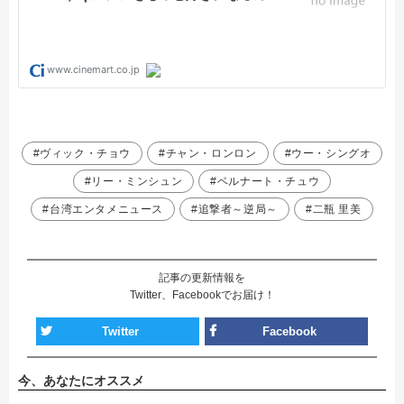
#ヴィック・チョウ
#チャン・ロンロン
#ウー・シングオ
#リー・ミンシュン
#ベルナート・チュウ
#台湾エンタメニュース
#追撃者～逆局～
#二瓶 里美
記事の更新情報を
Twitter、Facebookでお届け！
Twitter
Facebook
今、あなたにオススメ