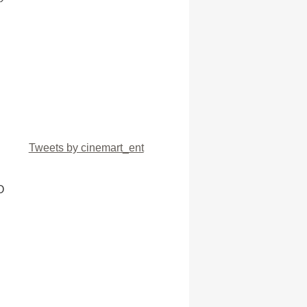
Tweets by cinemart_ent
O