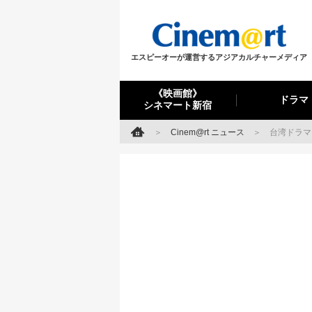
エスピーオーが運営するアジアカルチャーメディア
《映画館》
ドラマ
シネマート新宿
Cinem@rt ニュース
台湾ドラマ「F