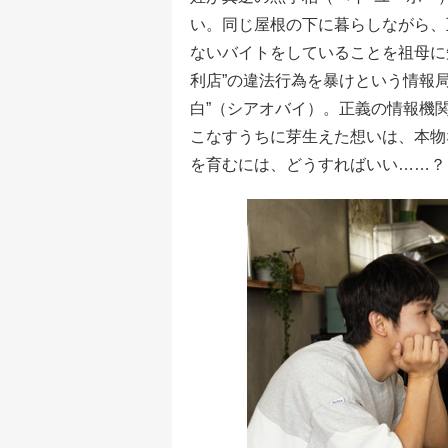
い。同じ屋根の下に暮らしながら、
ないバイトをしていることを祖母に
利店”の違法行為を暴けという情報
白”（シアオバイ）。正義の情報機
こなすうちに芽生えた想いは、本物
を育むには、どうすればいい……？