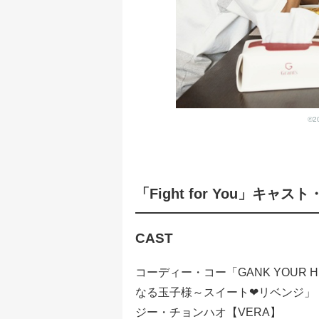
©20
「Fight for You」キャス
CAST
コーディー・コー「GANK YOUR
なる玉子様～スイート❤リベンジ」
ジー・チョンハオ【VERA】