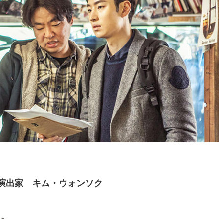
」演出家 キム・ウォンソク