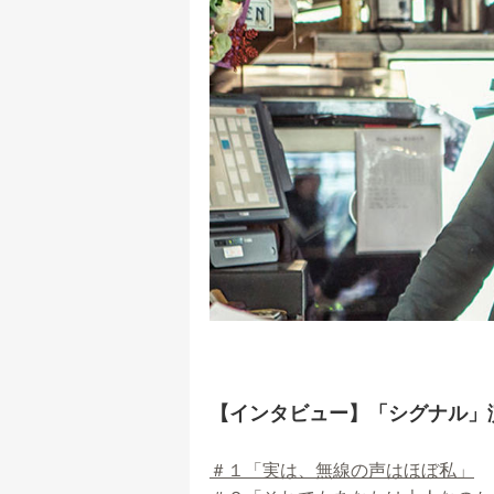
【インタビュー】「シグナル
＃１「実は、無線の声はほぼ私」