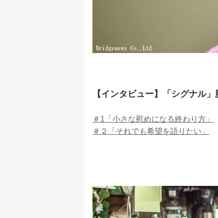
【インタビュー】「シグナル」
＃1「小さな慰めになる終わり方」
＃２「それでも希望を語りたい」