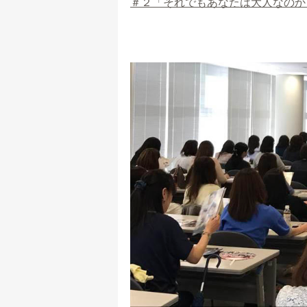
＃２「それでもあなたは大人なのか