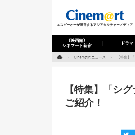
エスピーオーが運営するアジアカルチャーメディア
《映画館》
ドラマ
シネマート新宿
Cinem@rt ニュース
【特集】「
【特集】「シグ
ご紹介！