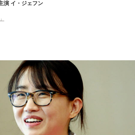
主演 イ・ジェフン
」