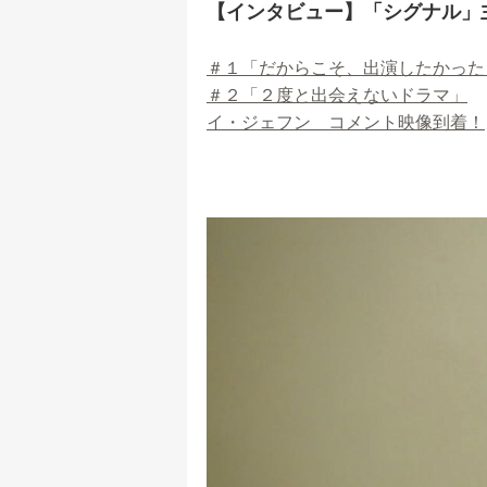
【インタビュー】「シグナル」
＃１「だからこそ、出演したかった
＃２「２度と出会えないドラマ」
イ・ジェフン コメント映像到着！