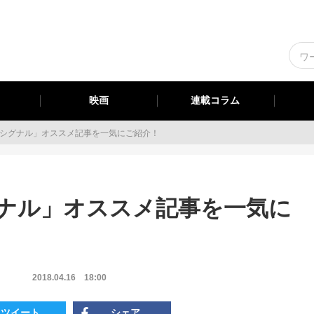
映画
連載コラム
シグナル」オススメ記事を一気にご紹介！
ナル」オススメ記事を一気に
2018.04.16
18:00
ツイート
シェア