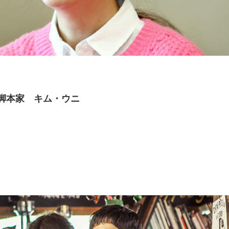
脚本家 キム・ウニ