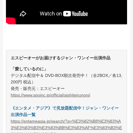
エスピーオーがお届けするジャン・ワンイー出演作品
「愛しているのに」
デジタル配信中＆ DVD-BOX順次発売中！（全2BOX／各13,
200円 税込）
発売・販売元：エスピーオー
https://www.spoinc.jp/official/aishiteirunoni/
《エンタメ・アジア》で見放題配信中！ジャン・ワンイー
出演作品一覧
https://entameasia.jp/search/?q=%E3%82%B8%E3%83%A
3%E3%83%B3%E3%83%BB%E3%83%AF%E3%83%B3%E