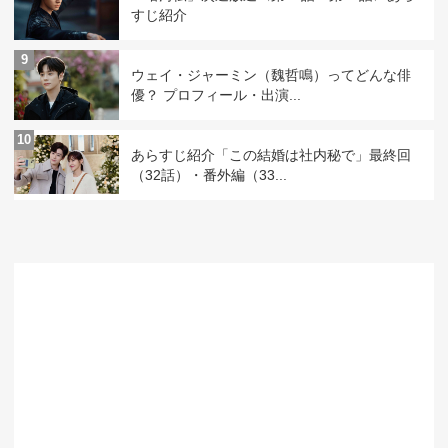
すじ紹介
9
ウェイ・ジャーミン（魏哲鳴）ってどんな俳
優？ プロフィール・出演...
10
あらすじ紹介「この結婚は社内秘で」最終回
（32話）・番外編（33...