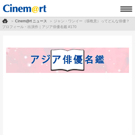
Cinem@rt ニュース
ジャン・ワンイー（張晩意）ってどんな俳優？
プロフィール・出演作｜アジア俳優名鑑 #170