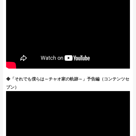
◆「それでも僕らは～チャオ家の軌跡～」予告編（コンテンツセ
ブン）