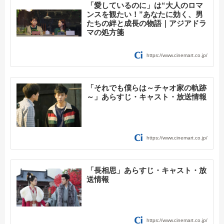
「愛しているのに」は“大人のロマ
ンスを観たい！”あなたに効く、男
たちの絆と成長の物語｜アジアドラ
マの処方箋
https://www.cinemart.co.jp/
「それでも僕らは～チャオ家の軌跡
～」あらすじ・キャスト・放送情報
https://www.cinemart.co.jp/
「長相思」あらすじ・キャスト・放
送情報
https://www.cinemart.co.jp/