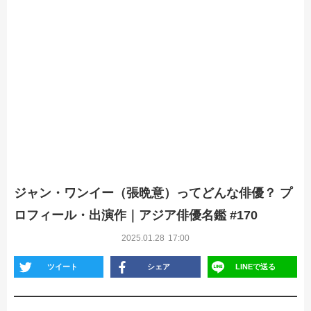
ジャン・ワンイー（張晩意）ってどんな俳優？ プ
ロフィール・出演作｜アジア俳優名鑑 #170
2025.01.28
17:00
ツイート
シェア
LINEで送る