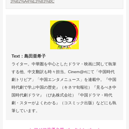
3%82%A4%E3%83%BC
Text：島田亜希子
ライター。中華圏を中心としたドラマ・映画に関して執筆
する他、中文翻訳も時々担当。Cinem@rtにて「中国時代
劇トリビア」「中国エンタメニュース」を連載中。『中国
時代劇で学ぶ中国の歴史』（キネマ旬報社）『見るべき中
国時代劇ドラマ』（ぴあ株式会社）『中国ドラマ・時代
劇・スターがよくわかる』（コスミック出版）などにも執
筆しています。