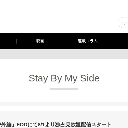
映画
連載コラム
Stay By My Side
番外編」FODにて8/1より独占見放題配信スタート