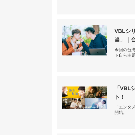
VBLシ
当」｜
今回の台湾
ト自ら主
「VB
ト！
「エンタメ
開始。