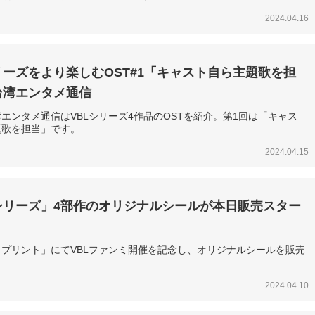
2024.04.16
リーズをより楽しむOST#1「キャスト自ら主題歌を担
台湾エンタメ通信
エンタメ通信はVBLシリーズ4作品のOSTを紹介。第1回は「キャス
題歌を担当」です。
2024.04.15
Lシリーズ」4部作のオリジナルシールが本日販売スター
プリント」にてVBLファンミ開催を記念し、オリジナルシールを販売
2024.04.10