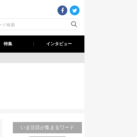
特集
インタビュー
いま注目が集まるワード