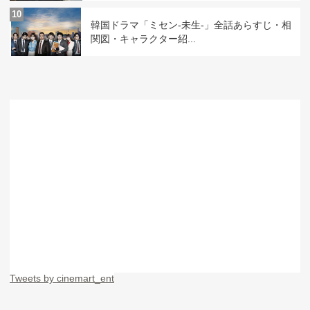
10
韓国ドラマ「ミセン-未生-」全話あらすじ・相
関図・キャラクター紹...
Tweets by cinemart_ent