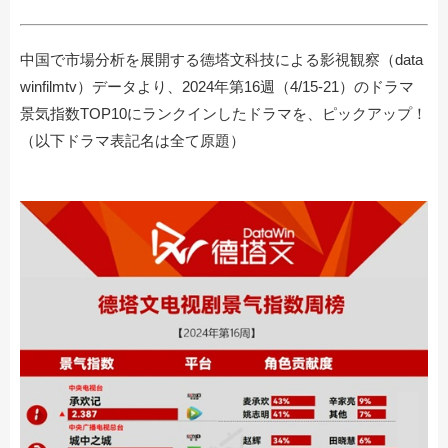
中国で市場分析を展開する德塔文科技による影視観察（data
winfilmtv）データより、2024年第16週（4/15-21）のドラマ
景気指数TOP10にランクインしたドラマを、ピックアップ！
（以下ドラマ表記名は全て原題）