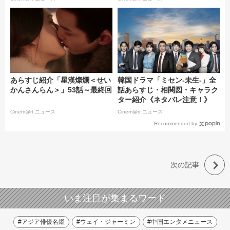
あらすじ紹介「星漢燦爛＜せい
韓国ドラマ「ミセン-未生-」全
かんさんらん＞」53話～最終回
話あらすじ・相関図・キャラク
ター紹介《ネタバレ注意！》
Cinem@rt ニュース
Cinem@rt ニュース
Recommended by
次の記事
いま注目が集まるワード
#アジア俳優名鑑
#ウェイ・ジャーミン
#中国エンタメニュース