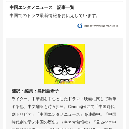
中国エンタメニュース 記事一覧
中国でのドラマ最新情報をお伝えしています。
https://www.cinemart.co.jp/
翻訳・編集：島田亜希子
ライター。中華圏を中心としたドラマ・映画に関して執筆
する他、中文翻訳も時々担当。Cinem@rtにて「中国時代
劇トリビア」「中国エンタメニュース」を連載中。『中国
時代劇で学ぶ中国の歴史』（キネマ旬報社）『見るべき中