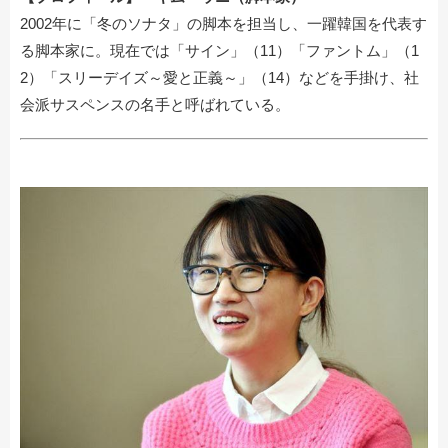
2002年に「冬のソナタ」の脚本を担当し、一躍韓国を代表す
る脚本家に。現在では「サイン」（11）「ファントム」（1
2）「スリーデイズ～愛と正義～」（14）などを手掛け、社
会派サスペンスの名手と呼ばれている。