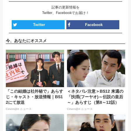
記事の更新情報を
Twitter、Facebookでお届け！
Twitter
Facebook
今、あなたにオススメ
「この結婚は社外秘で」あらす
＜ネタバレ注意＞BS12 来週の
じ・キャスト・放送情報｜BS1
「扶揺(フーヤオ)～伝説の皇后
2にて放送
～」あらすじ（第8～12話）
Cinem@rt ニュース
Cinem@rt ニュース