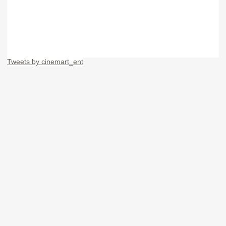
Tweets by cinemart_ent