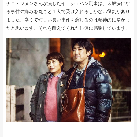
チョ・ジヌンさんが演じたイ・ジェハン刑事は、未解決にな
る事件の痛みを丸ごと１人で受け入れるしかない役割があり
ました。辛くて悔しい長い事件を演じるのは精神的に辛かっ
たと思います。それを耐えてくれた俳優に感謝しています。