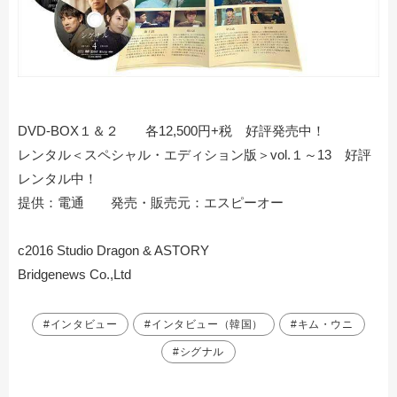
DVD-BOX１＆２ 各12,500円+税 好評発売中！
レンタル＜スペシャル・エディション版＞vol.１～13 好評
レンタル中！
提供：電通 発売・販売元：エスピーオー
c2016 Studio Dragon & ASTORY
Bridgenews Co.,Ltd
#インタビュー
#インタビュー（韓国）
#キム・ウニ
#シグナル