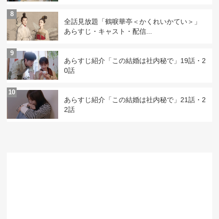
8
全話見放題「鶴唳華亭＜かくれいかてい＞」
あらすじ・キャスト・配信...
9
あらすじ紹介「この結婚は社内秘で」19話・2
0話
10
あらすじ紹介「この結婚は社内秘で」21話・2
2話