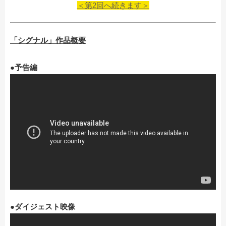
＜第2回へ続きます＞
「シグナル」作品概要
●予告編
●ダイジェスト映像