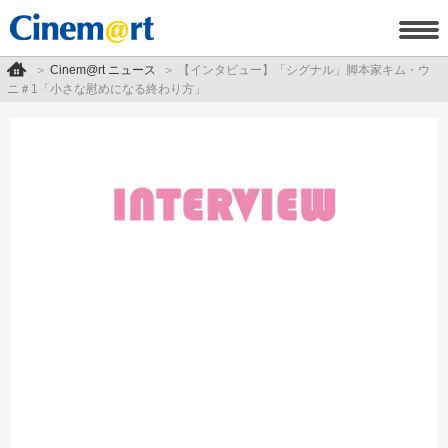
Cinem@rt ニュース
【インタビュー】「シグナル」脚本家キム・ウ
ニ＃1「小さな慰めになる終わり方」