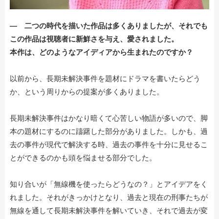
― 二つの時代を描いた作品は多くありましたが、それでも
この作品は視聴者に新鮮さを与え、愛されました。
本作は、どのようなアイディアから生まれたのですか？
以前から、長期未解決事件を題材にドラマを書いたらどう
か、という周りからの提案が多くありました。
長期未解決事件はかなり暗くて心苦しい物語が多いので、脚
本の題材にするのに躊躇した部分がありました。しかも、過
去の事件が現代で解決する時、過去の事件を十分に見せるこ
とができるのかも頭を悩ませる部分でした。
知り合いが「無線機を使ったらどうなの？」とアイデアをく
れました。それがきっかけとなり、過去と現在の刑事たちが
無線を通して長期未解決事件を解いていき、それで過去が変