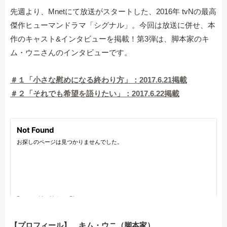
先週より、Mnetにて放送がスタートした、2016年 tvNの最高
傑作ヒューマンドラマ「シグナル」。今回は放送に併せ、本
作のキャスト&インタビューを掲載！第3弾は、脚本家のキ
ム・ウニさんのインタビューです。
＃１「小さな慰めになる終わり方」：2017.6.21掲載
＃２「それでも希望を語りたい」：2017.6.22掲載
【プロフィール】 キム・ウニ（脚本家）