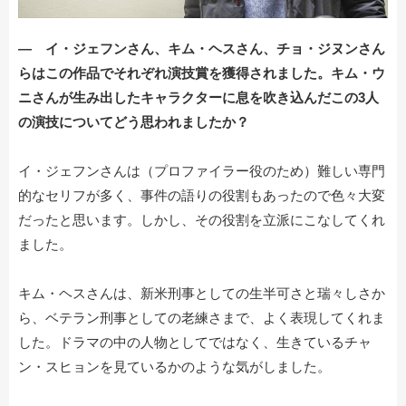
― イ・ジェフンさん、キム・ヘスさん、チョ・ジヌンさん
らはこの作品でそれぞれ演技賞を獲得されました。キム・ウ
ニさんが生み出したキャラクターに息を吹き込んだこの3人
の演技についてどう思われましたか？
イ・ジェフンさんは（プロファイラー役のため）難しい専門
的なセリフが多く、事件の語りの役割もあったので色々大変
だったと思います。しかし、その役割を立派にこなしてくれ
ました。
キム・ヘスさんは、新米刑事としての生半可さと瑞々しさか
ら、ベテラン刑事としての老練さまで、よく表現してくれま
した。ドラマの中の人物としてではなく、生きているチャ
ン・スヒョンを見ているかのような気がしました。