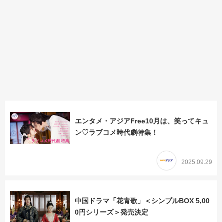
エンタメ・アジアFree10月は、笑ってキュ
ン♡ラブコメ時代劇特集！
2025.09.29
中国ドラマ「花青歌」＜シンプルBOX 5,00
0円シリーズ＞発売決定