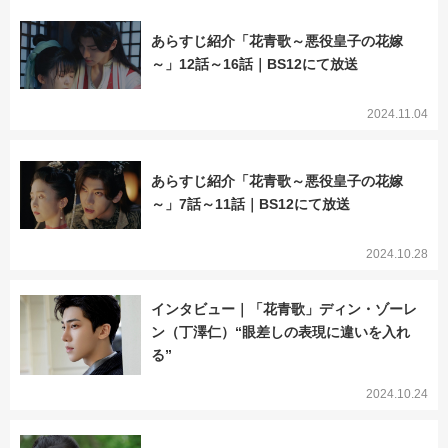
あらすじ紹介「花青歌～悪役皇子の花嫁
～」12話～16話｜BS12にて放送
2024.11.04
あらすじ紹介「花青歌～悪役皇子の花嫁
～」7話～11話｜BS12にて放送
2024.10.28
インタビュー｜「花青歌」ディン・ゾーレ
ン（丁澤仁）“眼差しの表現に違いを入れ
る”
2024.10.24