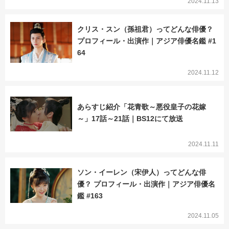
2024.11.13
クリス・スン（孫祖君）ってどんな俳優？
プロフィール・出演作｜アジア俳優名鑑 #1
64
2024.11.12
あらすじ紹介「花青歌～悪役皇子の花嫁
～」17話～21話｜BS12にて放送
2024.11.11
ソン・イーレン（宋伊人）ってどんな俳
優？ プロフィール・出演作｜アジア俳優名
鑑 #163
2024.11.05