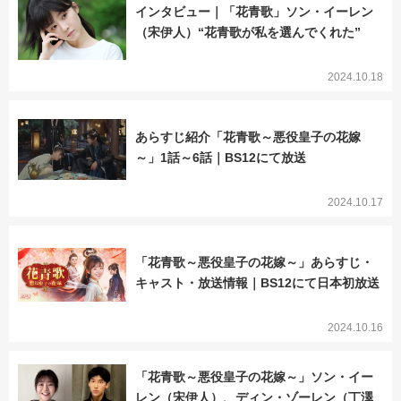
インタビュー｜「花青歌」ソン・イーレン
（宋伊人）“花青歌が私を選んでくれた”
2024.10.18
あらすじ紹介「花青歌～悪役皇子の花嫁
～」1話～6話｜BS12にて放送
2024.10.17
「花青歌～悪役皇子の花嫁～」あらすじ・
キャスト・放送情報｜BS12にて日本初放送
2024.10.16
「花青歌～悪役皇子の花嫁～」ソン・イー
レン（宋伊人）、ディン・ゾーレン（丁澤