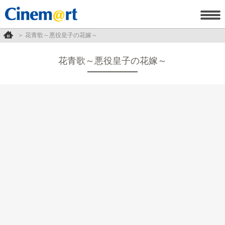
花青歌～悪役皇子の花嫁～
花青歌～悪役皇子の花嫁～