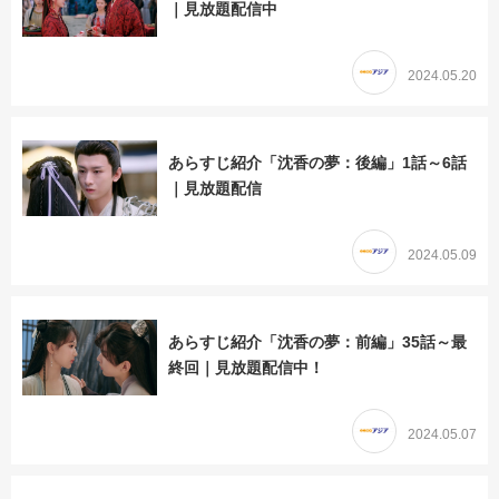
｜見放題配信中
2024.05.20
あらすじ紹介「沈香の夢：後編」1話～6話
｜見放題配信
2024.05.09
あらすじ紹介「沈香の夢：前編」35話～最
終回｜見放題配信中！
2024.05.07