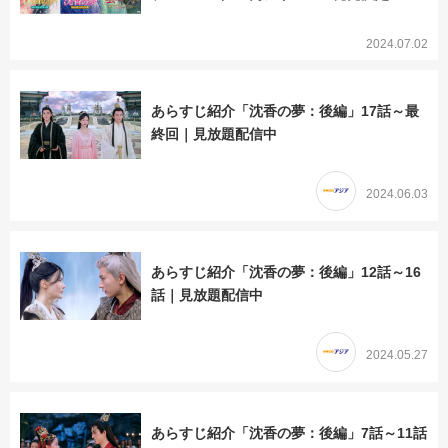
2024.07.02
あらすじ紹介「沈香の夢：後編」17話～最
終回｜見放題配信中
2024.06.03
あらすじ紹介「沈香の夢：後編」12話～16
話｜見放題配信中
2024.05.27
あらすじ紹介「沈香の夢：後編」7話～11話