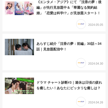
《エンタメ・アジア》にて 「沈香の夢：後
編」が先行見放題中＆「華麗なる契約結
婚」「恋愛は科学!?」が見放題スタート！
2024.05.05
あらすじ紹介「沈香の夢：前編」30話～34
話｜見放題配信中！
2024.04.30
ドラマ チャート診断#3｜連休は日頃の疲れ
を癒したい！あなたにピッタリな癒しは？
2024.04.26