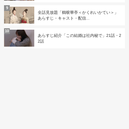
9
全話見放題「鶴唳華亭＜かくれいかてい＞」
あらすじ・キャスト・配信...
10
あらすじ紹介「この結婚は社内秘で」21話・2
2話