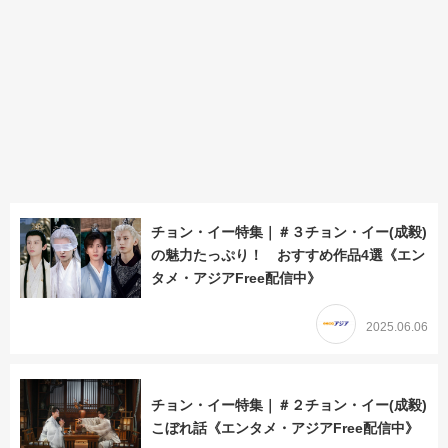
チョン・イー特集｜＃３チョン・イー(成毅)
の魅力たっぷり！ おすすめ作品4選《エン
タメ・アジアFree配信中》
2025.06.06
チョン・イー特集｜＃２チョン・イー(成毅)
こぼれ話《エンタメ・アジアFree配信中》