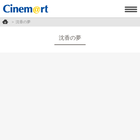
沈香の夢
沈香の夢