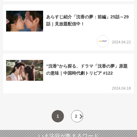
あらすじ紹介「沈香の夢：前編」25話～29
話｜見放題配信中！
2024.04.22
“沈香”から探る、ドラマ「沈香の夢」原題
の意味｜中国時代劇トリビア #122
2024.04.18
1
2
いま注目が集まるワード