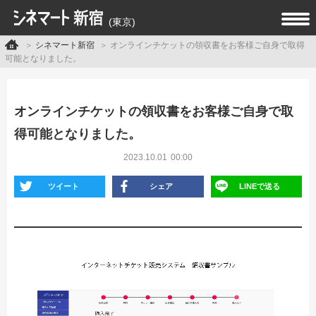
(東京)
シネマート新宿
オンラインチケットの領収書をお客様ご自身で取得
可能となりました。
オンラインチケットの領収書をお客様ご自身で取
得可能となりました。
2023.10.01
00:00
ツイート
シェア
LINEで送る