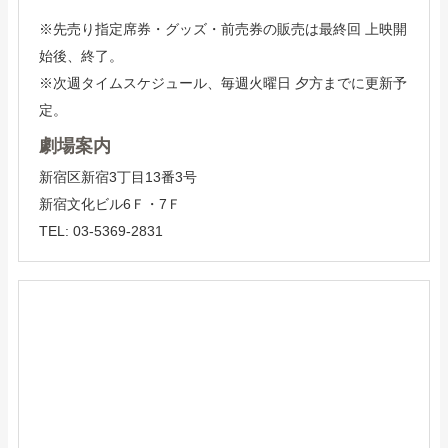
※先売り指定席券・グッズ・前売券の販売は最終回 上映開
始後、終了。
※次週タイムスケジュール、毎週火曜日 夕方までに更新予
定。
劇場案内
新宿区新宿3丁目13番3号
新宿文化ビル6Ｆ・7Ｆ
TEL: 03-5369-2831