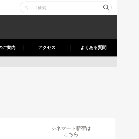
のご案内
アクセス
よくある質問
シネマート新宿
は
こちら