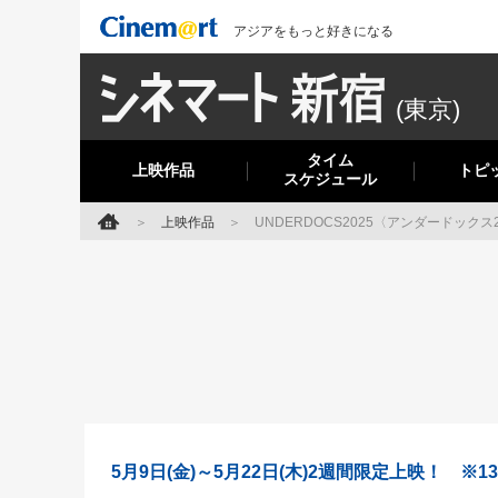
アジアをもっと好きになる
(東京)
タイム
上映作品
トピ
スケジュール
上映作品
UNDERDOCS2025〈アンダードックス2
5月9日(金)～5月22日(木)2週間限定上映！ ※