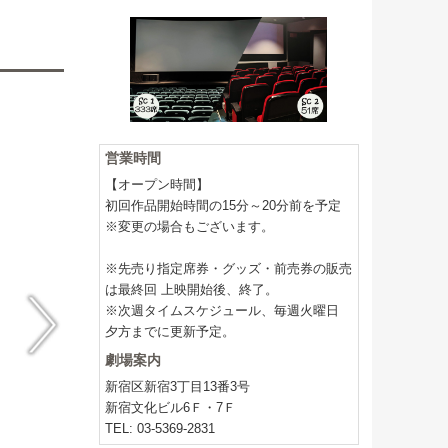
営業時間
【オープン時間】
初回作品開始時間の15分～20分前を予定
※変更の場合もございます。
※先売り指定席券・グッズ・前売券の販売
は最終回 上映開始後、終了。
※次週タイムスケジュール、毎週火曜日
夕方までに更新予定。
劇場案内
新宿区新宿3丁目13番3号
新宿文化ビル6Ｆ・7Ｆ
TEL: 03-5369-2831