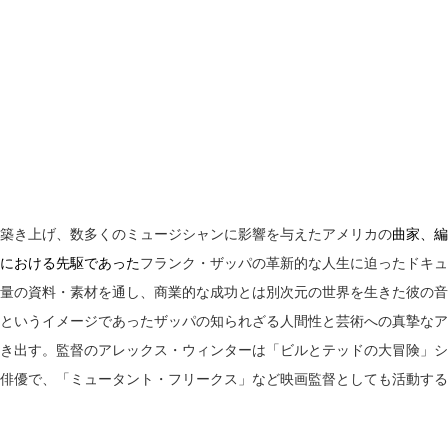
築き上げ、数多くのミュージシャンに影響を与えたアメリカの
曲家、編
における先駆であった
フランク・ザッパの革新的な人生に迫ったドキュ
量の資料・素材を通し、商業的な成功とは別次元の世界を生きた彼の音
というイメージであったザッパの知られざる人間性と芸術への真摯なア
き出す。監督のアレックス・ウィンターは「ビルとテッドの大冒険」シ
俳優で、「ミュータント・フリークス」など映画監督としても活動する