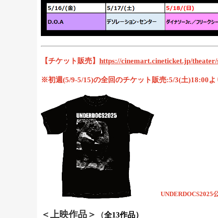
【チケット販売】
https://cinemart.cineticket.jp/thea
※初週(5/9-5/15)の全回のチケット販売:5/3(土)1
UNDERDOCS202
＜上映作品＞
（
全
13
作品）