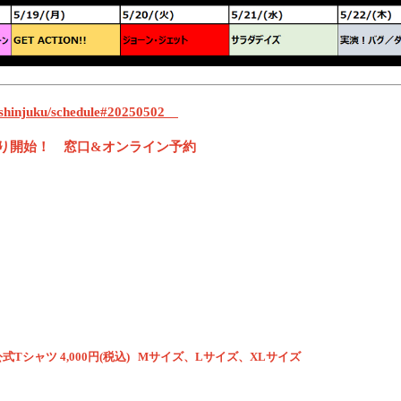
ter/shinjuku/schedule#20250502
8:00より開始！ 窓口&オンライン予約
5公式Tシャツ 4,000円(税込) Mサイズ、Lサイズ、XLサイズ