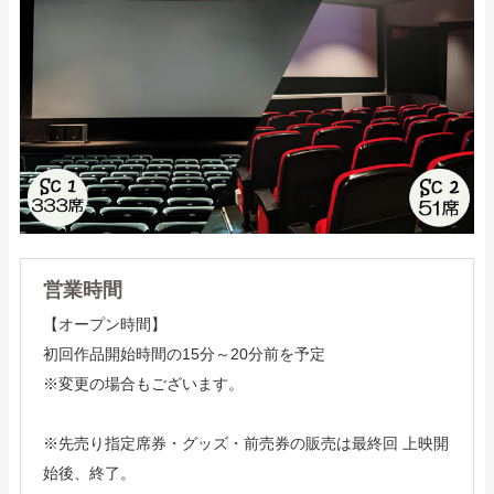
営業時間
【オープン時間】
初回作品開始時間の15分～20分前を予定
※変更の場合もございます。
※先売り指定席券・グッズ・前売券の販売は最終回 上映開
始後、終了。