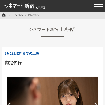
(東京)
上映作品
内定代行
シネマート新宿 上映作品
6月12日(木)までの上映
内定代行