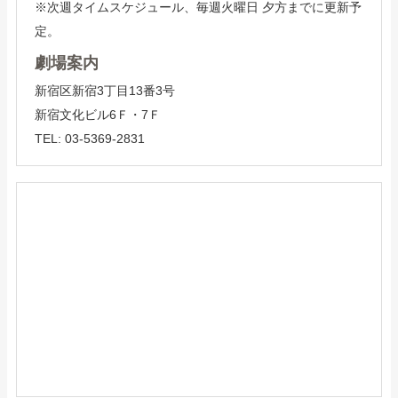
※次週タイムスケジュール、毎週火曜日 夕方までに更新予
定。
劇場案内
新宿区新宿3丁目13番3号
新宿文化ビル6Ｆ・7Ｆ
TEL: 03-5369-2831