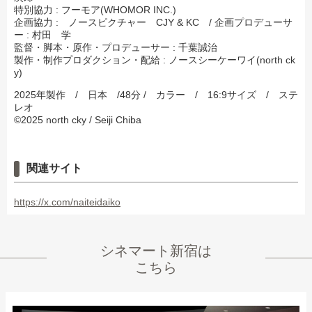
特別協力 : フーモア(WHOMOR INC.)
企画協力 : ノースピクチャー CJY & KC / 企画プロデューサ
ー : 村田 学
監督・脚本・原作・プロデューサー : 千葉誠治
製作・制作プロダクション・配給 : ノースシーケーワイ(north ck
y)
2025年製作 / 日本 /48分 / カラー / 16:9サイズ / ステ
レオ
©️2025 north cky / Seiji Chiba
関連サイト
https://x.com/naiteidaiko
シネマート新宿
は
こちら