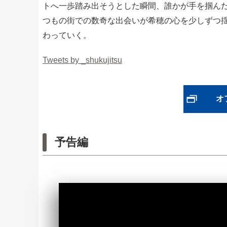
トへ一歩踏み出そうとした瞬間、誰かが手を掴んだ
つもの街での数奇な出会いが希穂の心を少しずつ
わっていく。
Tweets by _shukujitsu
オ
予告編