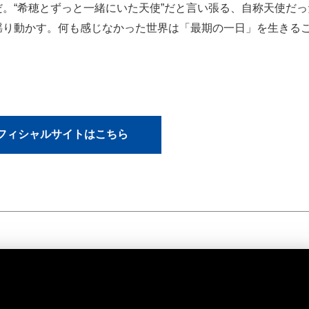
。“希穂とずっと一緒にいた天使”だと言い張る、自称天使だっ
揺り動かす。何も感じなかった世界は「最期の一日」を生きる
フィシャルサイトはこちら