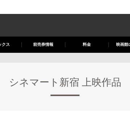
ックス
前売券情報
料金
映画館
シネマート新宿 上映作品