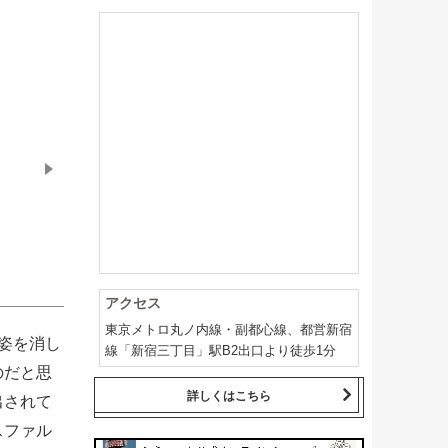
アクセス
東京メトロ丸ノ内線・副都心線、都営新宿
姿を消し
線「新宿三丁目」駅B2出口より徒歩1分
のだと思
詳しくはこちら
出されて
スファル