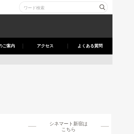
のご案内
アクセス
よくある質問
シネマート新宿
は
こちら