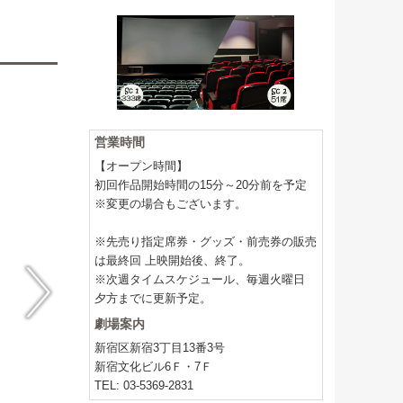
営業時間
【オープン時間】
初回作品開始時間の15分～20分前を予定
※変更の場合もございます。
※先売り指定席券・グッズ・前売券の販売
は最終回 上映開始後、終了。
※次週タイムスケジュール、毎週火曜日
夕方までに更新予定。
劇場案内
新宿区新宿3丁目13番3号
新宿文化ビル6Ｆ・7Ｆ
TEL: 03-5369-2831