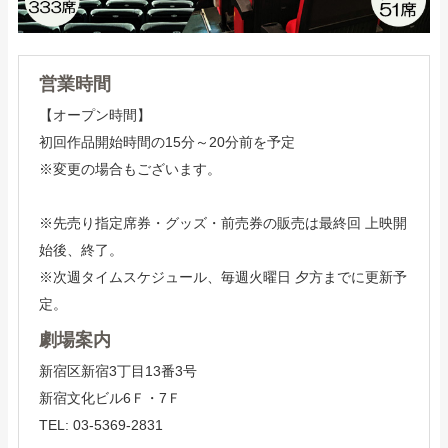
営業時間
【オープン時間】
初回作品開始時間の15分～20分前を予定
※変更の場合もございます。
※先売り指定席券・グッズ・前売券の販売は最終回 上映開
始後、終了。
※次週タイムスケジュール、毎週火曜日 夕方までに更新予
定。
劇場案内
新宿区新宿3丁目13番3号
新宿文化ビル6Ｆ・7Ｆ
TEL: 03-5369-2831