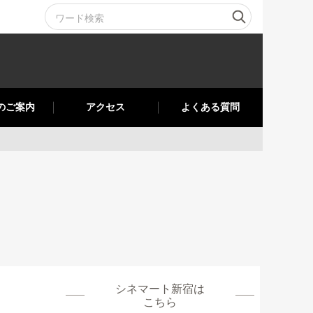
のご案内
アクセス
よくある質問
シネマート新宿
は
こちら