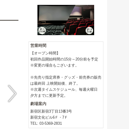
営業時間
【オープン時間】
初回作品開始時間の15分～20分前を予定
※変更の場合もございます。
※先売り指定席券・グッズ・前売券の販売
は最終回 上映開始後、終了。
※次週タイムスケジュール、毎週火曜日
夕方までに更新予定。
劇場案内
新宿区新宿3丁目13番3号
新宿文化ビル6Ｆ・7Ｆ
TEL: 03-5369-2831