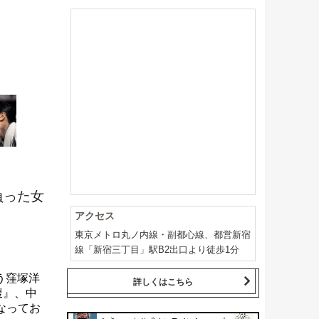
負った女
アクセス
東京メトロ丸ノ内線・副都心線、都営新宿
線「新宿三丁目」駅B2出口より徒歩1分
う窪塚洋
詳しくはこちら
腹』、中
なってお