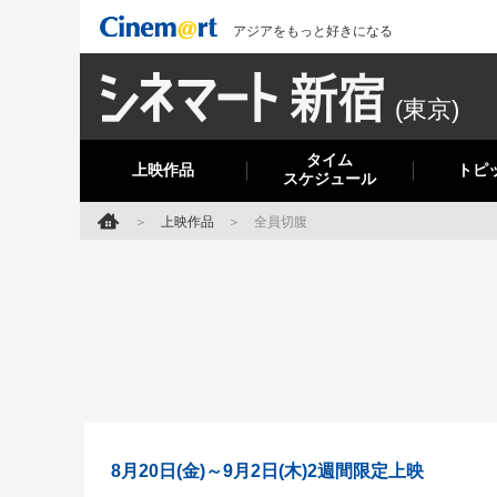
アジアをもっと好きになる
(東京)
タイム
上映作品
トピ
スケジュール
上映作品
全員切腹
8月20日(金)～9月2日(木)2週間限定上映