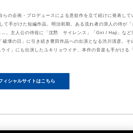
」と自らの企画・プロデュースによる意欲作を立て続けに発表して
スして手がけた短編作品。明治初期。ある流れ者の浪人の侍が「
主人公の侍役に「沈黙 サイレンス」「Giri / Haji」な
「破壊の日」に引き続き豊田作品への出演となる渋川清彦。そ
サムライ」にも出演したユキリョウイチ、本作の音楽も手がける
フィシャルサイトはこちら