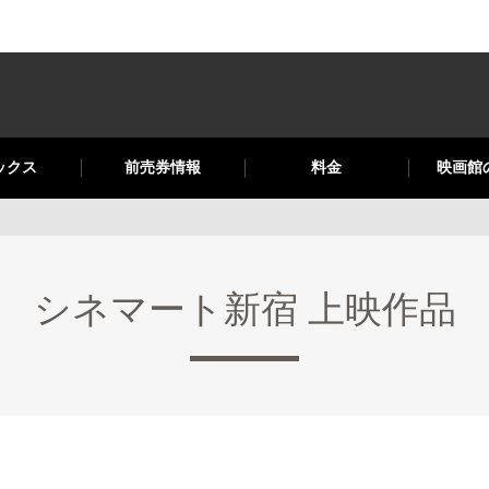
ックス
前売券情報
料金
映画館
シネマート新宿 上映作品