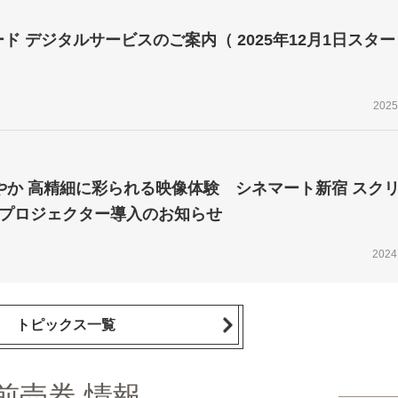
ド デジタルサービスのご案内（ 2025年12月1日スター
2025
やか 高精細に彩られる映像体験 シネマート新宿 スク
ープロジェクター導入のお知らせ
2024
トピックス一覧
前売券 情報