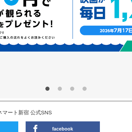
ネマート新宿 公式SNS
facebook