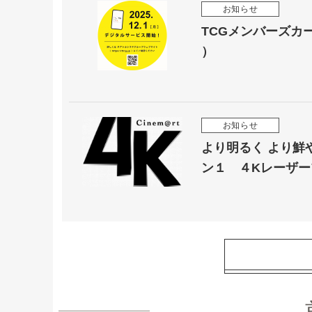
お知らせ
TCGメンバーズカー
）
お知らせ
より明るく より鮮
ン１ ４Kレーザ