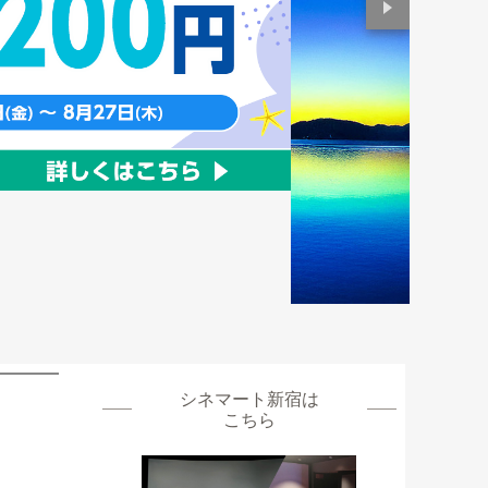
シネマート新宿
は
こちら