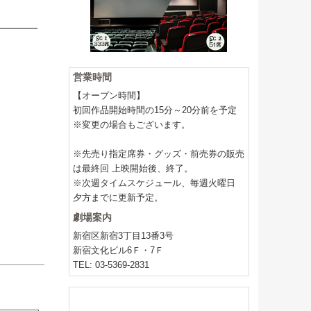
営業時間
【オープン時間】
初回作品開始時間の15分～20分前を予定
※変更の場合もございます。
※先売り指定席券・グッズ・前売券の販売
は最終回 上映開始後、終了。
※次週タイムスケジュール、毎週火曜日
夕方までに更新予定。
劇場案内
新宿区新宿3丁目13番3号
新宿文化ビル6Ｆ・7Ｆ
TEL: 03-5369-2831